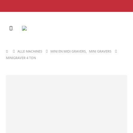
ALLE MACHINES
MINI EN MIDI GRAVERS
,
MINI GRAVERS
MINIGRAVER 4 TON