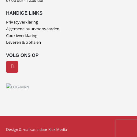
07:00 uur - 12:00 uur
HANDIGE LINKS
Privacyverklaring
Algemene huurvoorwaarden
Cookieverklaring
Leveren & ophalen
VOLG ONS OP
Design & realisatie door Klok Media