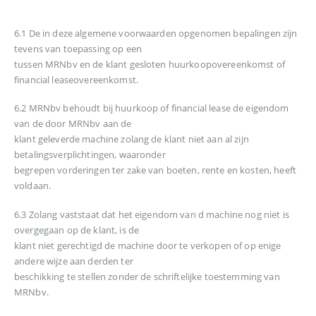
6.1 De in deze algemene voorwaarden opgenomen bepalingen zijn
tevens van toepassing op een
tussen MRNbv en de klant gesloten huurkoopovereenkomst of
financial leaseovereenkomst.
6.2 MRNbv behoudt bij huurkoop of financial lease de eigendom
van de door MRNbv aan de
klant geleverde machine zolang de klant niet aan al zijn
betalingsverplichtingen, waaronder
begrepen vorderingen ter zake van boeten, rente en kosten, heeft
voldaan.
6.3 Zolang vaststaat dat het eigendom van d machine nog niet is
overgegaan op de klant, is de
klant niet gerechtigd de machine door te verkopen of op enige
andere wijze aan derden ter
beschikking te stellen zonder de schriftelijke toestemming van
MRNbv.