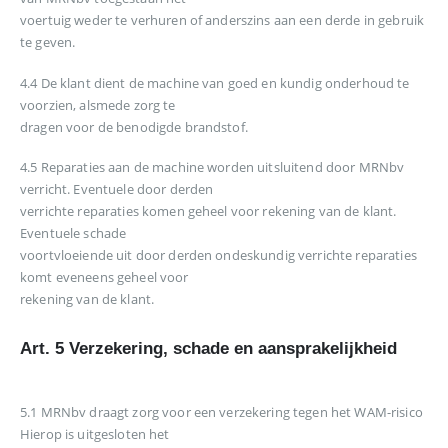
voertuig weder te verhuren of anderszins aan een derde in gebruik
te geven.
4.4 De klant dient de machine van goed en kundig onderhoud te
voorzien, alsmede zorg te
dragen voor de benodigde brandstof.
4.5 Reparaties aan de machine worden uitsluitend door MRNbv
verricht. Eventuele door derden
verrichte reparaties komen geheel voor rekening van de klant.
Eventuele schade
voortvloeiende uit door derden ondeskundig verrichte reparaties
komt eveneens geheel voor
rekening van de klant.
Art. 5 Verzekering, schade en aansprakelijkheid
5.1 MRNbv draagt zorg voor een verzekering tegen het WAM-risico
Hierop is uitgesloten het