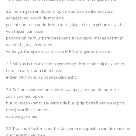
2.2 Indien geen einddatum op de huurovereenkomst staat
aangegeven, wordt de machine
geacht voor een periode van dertig dagen te zijn gehuurd. Na het
verstrijken van deze
periode zal de huurperiode telkens stilzwijgend met een termijn
van dertig dagen worden
verlengd, tenzij de machine aan MRNbv is geretourneerd.
2.3 MRNbv is ten alle tijden gerechtigd de machine bij de klant op
te halen of te doen laten halen
indien MRNbv zulks noodzakelijk acht.
2.4 De huurovereenkomst wordt aangegaan voor de huurprijs
zoals vermeld op de
huurovereenkomst. De vermelde huurprijs betreft een weekprijs,
tenzij schriftelijk anders
overeengekomen.
2.5 Transportkosten voor het afleveren en ophalen van de machine
door MRNbv worden