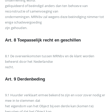
onderneming wordt
geliquideerd of beëindigd anders dan ten behoeve van
reconstructie of samenvoeging van
ondernemingen. MRNbv zal wegens deze beëindiging nimmer tot
enige schadevergoeding
zijn gehouden.
Art. 8 Toepasselijk recht en geschillen
8.1 De overeenkomsten tussen MRNbv en de klant worden
beheerst door het Nederlandse
recht.
Art. 9 Derdenbeding
9.1 Huurder verklaart ermee bekend te zijn en voor zover nodig er
mee in te stemmen dat
het eigendom van het Object bij een derde kan (komen te)
berusten of dat het Object kan