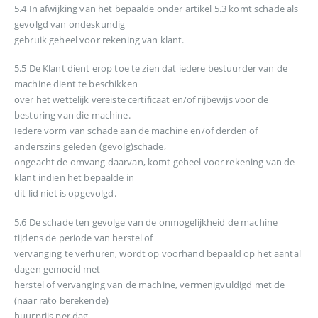
5.4 In afwijking van het bepaalde onder artikel 5.3 komt schade als
gevolgd van ondeskundig
gebruik geheel voor rekening van klant.
5.5 De Klant dient erop toe te zien dat iedere bestuurder van de
machine dient te beschikken
over het wettelijk vereiste certificaat en/of rijbewijs voor de
besturing van die machine.
Iedere vorm van schade aan de machine en/of derden of
anderszins geleden (gevolg)schade,
ongeacht de omvang daarvan, komt geheel voor rekening van de
klant indien het bepaalde in
dit lid niet is opgevolgd.
5.6 De schade ten gevolge van de onmogelijkheid de machine
tijdens de periode van herstel of
vervanging te verhuren, wordt op voorhand bepaald op het aantal
dagen gemoeid met
herstel of vervanging van de machine, vermenigvuldigd met de
(naar rato berekende)
huurprijs per dag.