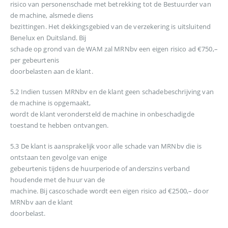
risico van personenschade met betrekking tot de Bestuurder van
de machine, alsmede diens
bezittingen. Het dekkingsgebied van de verzekering is uitsluitend
Benelux en Duitsland. Bij
schade op grond van de WAM zal MRNbv een eigen risico ad €750,–
per gebeurtenis
doorbelasten aan de klant.
5.2 Indien tussen MRNbv en de klant geen schadebeschrijving van
de machine is opgemaakt,
wordt de klant verondersteld de machine in onbeschadigde
toestand te hebben ontvangen.
5.3 De klant is aansprakelijk voor alle schade van MRNbv die is
ontstaan ten gevolge van enige
gebeurtenis tijdens de huurperiode of anderszins verband
houdende met de huur van de
machine. Bij cascoschade wordt een eigen risico ad €2500,– door
MRNbv aan de klant
doorbelast.