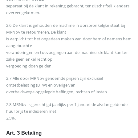
separaat bij de klant in rekening gebracht, tenzij schriftelijk anders
overeengekomen.
2.6 De klant is gehouden de machine in oorspronkelijke staat bij
MRNbv te retourneren. De klant
is verplicht tot het ongedaan maken van door hem of namens hem
aangebrachte
veranderingen en toevoegingen aan de machine; de klant kan ter
zake geen enkel recht op
vergoeding doen gelden.
2.7 Alle door MRNbv genoemde prijzen zijn exclusief
omzetbelasting (BTW) en overige van
overheidswege opgelegde heffingen, rechten of lasten.
2.8 MRNbv is gerechtigd jaarlijks per 1 januari de alsdan geldende
huurprijs te indexeren met
2,5%.
Art. 3 Betaling