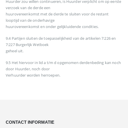
Huurder zou willen continueren, is Huurder verplicht om op eerste
verzoek van de derde een
huurovereenkomst met de derde te sluiten voor de restant
looptijd van de onderhavige
huurovereenkomst en onder gelijkluidende condities.
9.4 Partijen sluiten de toepasselijkheid van de artikelen 7:226 en
7:227 Burgerlijk Wetboek
geheel uit.
9.5 Het hiervoor in lid a t/m d opgenomen derdenbeding kan noch
door Huurder, noch door
Verhuurder worden herroepen.
CONTACT INFORMATIE