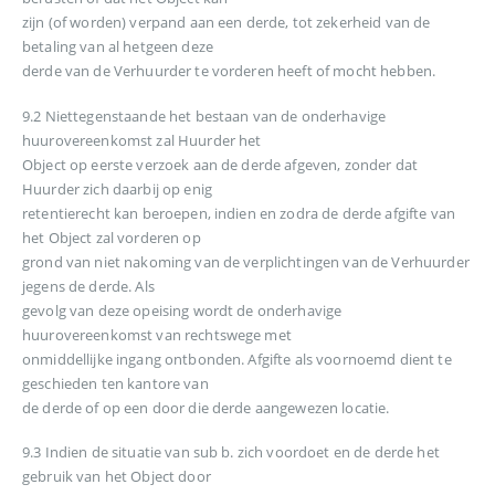
zijn (of worden) verpand aan een derde, tot zekerheid van de
betaling van al hetgeen deze
derde van de Verhuurder te vorderen heeft of mocht hebben.
9.2 Niettegenstaande het bestaan van de onderhavige
huurovereenkomst zal Huurder het
Object op eerste verzoek aan de derde afgeven, zonder dat
Huurder zich daarbij op enig
retentierecht kan beroepen, indien en zodra de derde afgifte van
het Object zal vorderen op
grond van niet nakoming van de verplichtingen van de Verhuurder
jegens de derde. Als
gevolg van deze opeising wordt de onderhavige
huurovereenkomst van rechtswege met
onmiddellijke ingang ontbonden. Afgifte als voornoemd dient te
geschieden ten kantore van
de derde of op een door die derde aangewezen locatie.
9.3 Indien de situatie van sub b. zich voordoet en de derde het
gebruik van het Object door