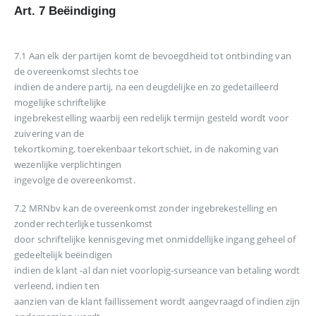
Art. 7 Beëindiging
7.1 Aan elk der partijen komt de bevoegdheid tot ontbinding van
de overeenkomst slechts toe
indien de andere partij, na een deugdelijke en zo gedetailleerd
mogelijke schriftelijke
ingebrekestelling waarbij een redelijk termijn gesteld wordt voor
zuivering van de
tekortkoming, toerekenbaar tekortschiet, in de nakoming van
wezenlijke verplichtingen
ingevolge de overeenkomst.
7.2 MRNbv kan de overeenkomst zonder ingebrekestelling en
zonder rechterlijke tussenkomst
door schriftelijke kennisgeving met onmiddellijke ingang geheel of
gedeeltelijk beëindigen
indien de klant -al dan niet voorlopig-surseance van betaling wordt
verleend, indien ten
aanzien van de klant faillissement wordt aangevraagd of indien zijn