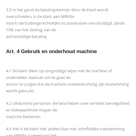
3.3 In het geval de betalingstermijn door de klant wordt
overschreden, is de klant aan MRNbv
voorts de buitengerechtelijke incassokosten verschuldigd, zijnde
15% van het bedrag van de
achterstallige betaling.
Art. 4 Gebruik en onderhoud machine
4.1 De klant dient op zorgvuldige wijze met de machine of
onderdelen daarvan om te gaan en
ervoor te zorgen dat de machine overeenkomstig zijn bestemming
wordt gebruikt.
4.2 Uitsluitend personen die beschikken over vereiste bevoegdheid
en bekwaamheid mogen de
machine bedienen.
4.3 Het is de klant niet anders dan met schriftelijke toestemming
van MRNbv toegestaan het