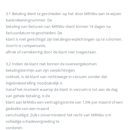
3.1 Betaling dient te geschieden op het door MRNbv aan te wijzen
bankrekeningnummer. De
betaling van facturen van MRNbv dient binnen 14 dagen na
factuurdatum te geschieden. De
klant is niet gerechtigd zijn betalingsverplichtingen op te schorten.
Voorts is compensatie,
aftrek of verrekening door de klant niet toegestaan.
3.2 Indien de klant niet binnen de overeengekomen
betalingstermijn aan zijn verplichtingen
voldoet, is de klant van rechtswege in verzuim zonder dat
ingebrekestelling noodzakelijk is
Vanaf het moment waarop de klant in verzuim is tot aan de dag
van gehele betaling, is de
klant aan MRNbv een vertragingsrente van 1,5% per maand of een
gedeelte van een maand
verschuldigd. Zulks onverminderd het recht van MRNbv om
volledige schadevergoeding te
vorderen.