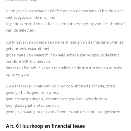
5.7 In geval van schade of defecten aan de machine, is het de klant
niet toegestaan de machine
te gebruiken indien dat kan leiden tot verergering van de schade of
van de defecten.
5.8 In geval van schade aan de vermissing van de machine of enige
gebeurtenis waaruit met
grote mate van waarschijnlijkheid schade kan volgen, is de klant
verplicht MRNbv hiervan
direct telefonisch in kennis te stellen en de instructies van MRNbv
op te volgen.
5.9 Aansprakelijkheid van MRNbv voor indirecte schade, zoals
gevolgschade, gederfde winst,
gemiste besparingen, verminderde goodwill, schade door
bedrijfsstagnatie of schade als
gevolg van aanspraken van afnemers van de klant, is uitgesloten.
Art. 6 Huurkoop en financial lease