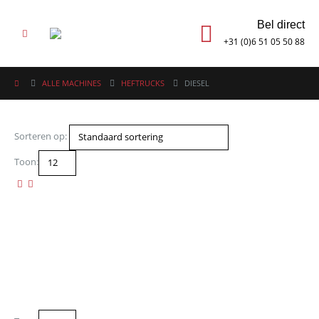
Bel direct
+31 (0)6 51 05 50 88
ALLE MACHINES
HEFTRUCKS
DIESEL
Sorteren op:
Toon: