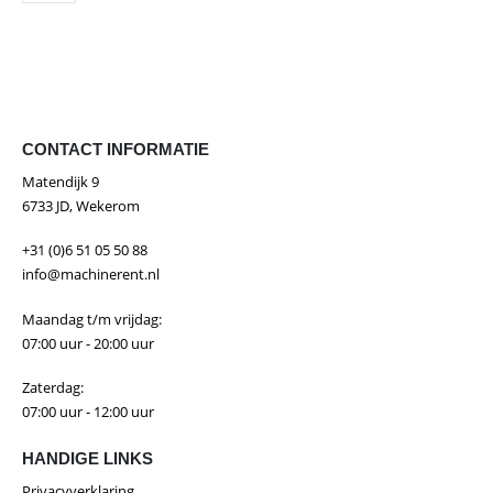
CONTACT INFORMATIE
Matendijk 9
6733 JD, Wekerom
+31 (0)6 51 05 50 88
info@machinerent.nl
Maandag t/m vrijdag:
07:00 uur - 20:00 uur
Zaterdag:
07:00 uur - 12:00 uur
HANDIGE LINKS
Privacyverklaring