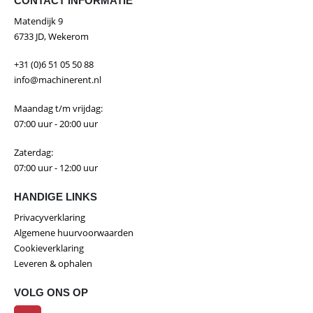
CONTACT INFORMATIE
Matendijk 9
6733 JD, Wekerom
+31 (0)6 51 05 50 88
info@machinerent.nl
Maandag t/m vrijdag:
07:00 uur - 20:00 uur
Zaterdag:
07:00 uur - 12:00 uur
HANDIGE LINKS
Privacyverklaring
Algemene huurvoorwaarden
Cookieverklaring
Leveren & ophalen
VOLG ONS OP