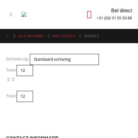
Bel direct
+31 (0)6 51 05 50 88
ALLE MACHINES
MINI SHOVELS
SHOVELS
Sorteren op:
Toon:
Toon: