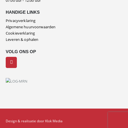
07:00 uur - 12:00 uur
HANDIGE LINKS
Privacyverklaring
Algemene huurvoorwaarden
Cookieverklaring
Leveren & ophalen
VOLG ONS OP
Design & realisatie door Klok Media