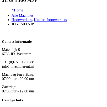
JLG 1500 AJP
Home
Alle Machines
Hoogwerkers
,
Knikarmhoogwerkers
JLG 1500 AJP
Contact informatie
Matendijk 9
6733 JD, Wekerom
+31 (0)6 51 05 50 88
info@machinerent.nl
Maandag t/m vrijdag:
07:00 uur - 20:00 uur
Zaterdag:
07:00 uur - 12:00 uur
Handige links