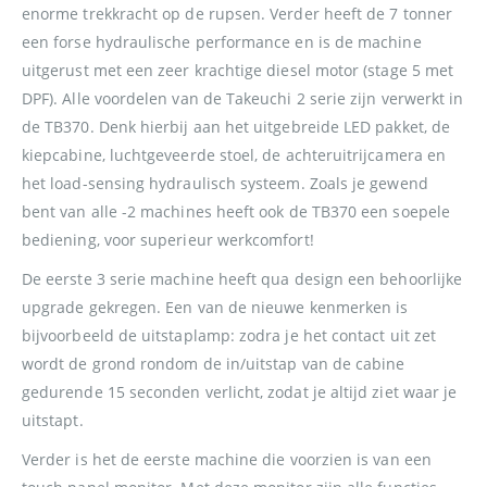
enorme trekkracht op de rupsen. Verder heeft de 7 tonner
een forse hydraulische performance en is de machine
uitgerust met een zeer krachtige diesel motor (stage 5 met
DPF). Alle voordelen van de Takeuchi 2 serie zijn verwerkt in
de TB370. Denk hierbij aan het uitgebreide LED pakket, de
kiepcabine, luchtgeveerde stoel, de achteruitrijcamera en
het load-sensing hydraulisch systeem. Zoals je gewend
bent van alle -2 machines heeft ook de TB370 een soepele
bediening, voor superieur werkcomfort!
De eerste 3 serie machine heeft qua design een behoorlijke
upgrade gekregen. Een van de nieuwe kenmerken is
bijvoorbeeld de uitstaplamp: zodra je het contact uit zet
wordt de grond rondom de in/uitstap van de cabine
gedurende 15 seconden verlicht, zodat je altijd ziet waar je
uitstapt.
Verder is het de eerste machine die voorzien is van een