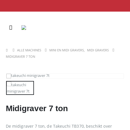
ALLE MACHINES
MINI EN MIDI GRAVERS
,
MIDI GRAVERS
MIDIGRAVER 7 TON
Midigraver 7 ton
De midigraver 7 ton, de Takeuchi TB370, beschikt over