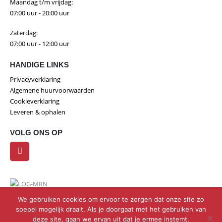
Maandag t/m vrijdag:
07:00 uur - 20:00 uur
Zaterdag:
07:00 uur - 12:00 uur
HANDIGE LINKS
Privacyverklaring
Algemene huurvoorwaarden
Cookieverklaring
Leveren & ophalen
VOLG ONS OP
We gebruiken cookies om ervoor te zorgen dat onze site zo
soepel mogelijk draait. Als je doorgaat met het gebruiken van
deze site, gaan we ervan uit dat je ermee instemt.