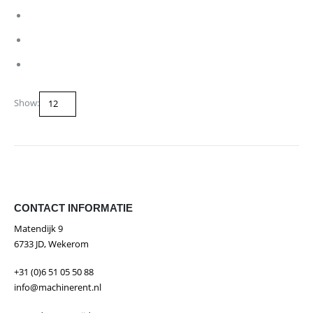
Show:
CONTACT INFORMATIE
Matendijk 9
6733 JD, Wekerom
+31 (0)6 51 05 50 88
info@machinerent.nl