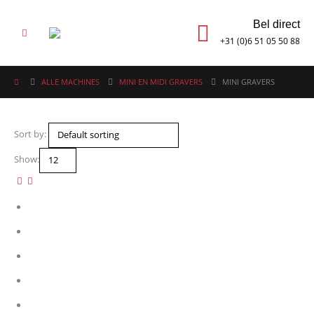
Bel direct
+31 (0)6 51 05 50 88
ALLE MACHINES
MINI EN MIDI GRAVERS
MINI GRAVERS
Sort by:
Show: