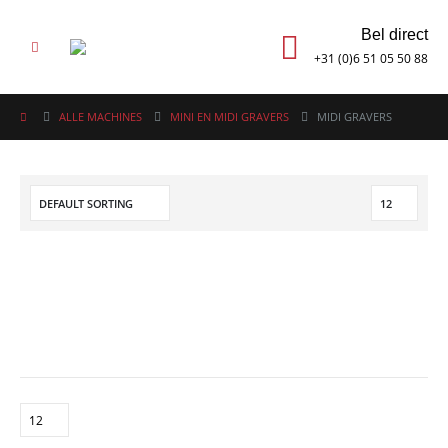
Bel direct
+31 (0)6 51 05 50 88
ALLE MACHINES
MINI EN MIDI GRAVERS
MIDI GRAVERS